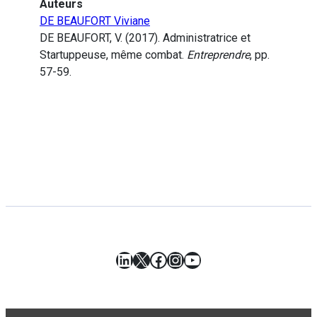
Auteurs
DE BEAUFORT Viviane
DE BEAUFORT, V. (2017). Administratrice et
Startuppeuse, même combat.
Entreprendre
, pp.
57-59.
LinkedIn
X
Facebook
Instagram
YouTube