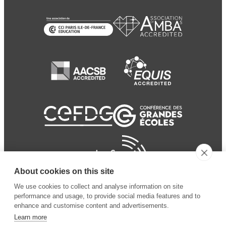
About cookies on this site
We use cookies to collect and analyse information on site
performance and usage, to provide social media features and to
enhance and customise content and advertisements.
Learn more