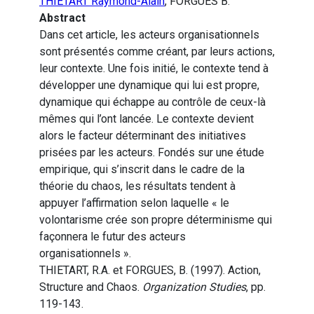
THIETART Raymond-Alain
, FORGUES B.
Abstract
Dans cet article, les acteurs organisationnels
sont présentés comme créant, par leurs actions,
leur contexte. Une fois initié, le contexte tend à
développer une dynamique qui lui est propre,
dynamique qui échappe au contrôle de ceux-là
mêmes qui l’ont lancée. Le contexte devient
alors le facteur déterminant des initiatives
prisées par les acteurs. Fondés sur une étude
empirique, qui s’inscrit dans le cadre de la
théorie du chaos, les résultats tendent à
appuyer l’affirmation selon laquelle « le
volontarisme crée son propre déterminisme qui
façonnera le futur des acteurs
organisationnels ».
THIETART, R.A. et FORGUES, B. (1997). Action,
Structure and Chaos.
Organization Studies
, pp.
119-143.