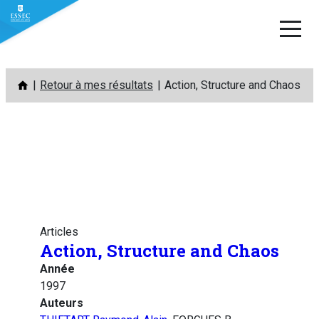
Aller
Retour à mes résultats
Action, Structure and Chaos
au
contenu
Articles
Action, Structure and Chaos
Année
1997
Auteurs