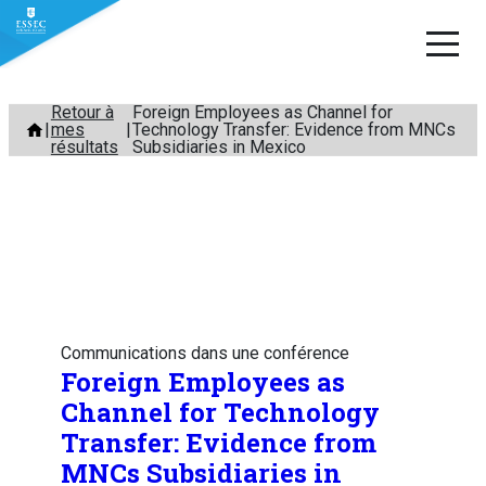
Aller
Retour à
Foreign Employees as Channel for
mes
Technology Transfer: Evidence from MNCs
au
résultats
Subsidiaries in Mexico
contenu
Communications dans une conférence
Foreign Employees as
Channel for Technology
Transfer: Evidence from
MNCs Subsidiaries in