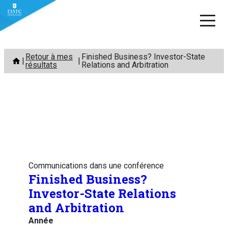
Aller
Retour à mes
Finished Business? Investor-State
au
résultats
Relations and Arbitration
contenu
Communications dans une conférence
Finished Business?
Investor-State Relations
and Arbitration
Année