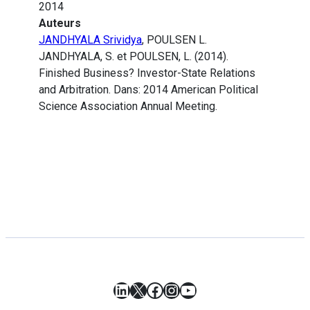
2014
Auteurs
JANDHYALA Srividya
, POULSEN L.
JANDHYALA, S. et POULSEN, L. (2014).
Finished Business? Investor-State Relations
and Arbitration. Dans: 2014 American Political
Science Association Annual Meeting.
LinkedIn
X
Facebook
Instagram
YouTube