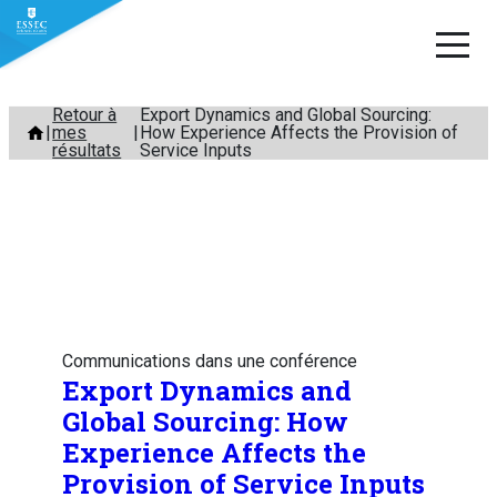
Aller
Retour à
Export Dynamics and Global Sourcing:
mes
How Experience Affects the Provision of
au
résultats
Service Inputs
contenu
Communications dans une conférence
Export Dynamics and
Global Sourcing: How
Experience Affects the
Provision of Service Inputs