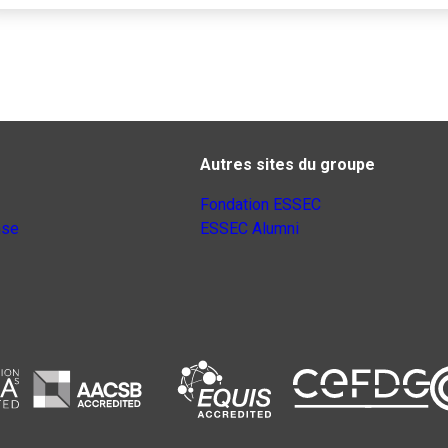
Autres sites du groupe
Fondation ESSEC
nse
ESSEC Alumni