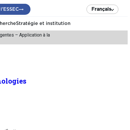
 l’ESSEC
Français
cherche
Stratégie et institution
entes – Application à la
nologies