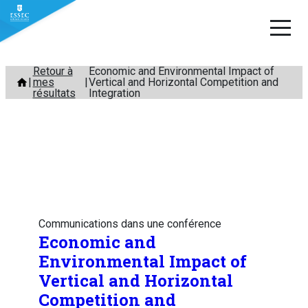
Aller
Retour à
Economic and Environmental Impact of
mes
Vertical and Horizontal Competition and
au
résultats
Integration
contenu
Communications dans une conférence
Economic and
Environmental Impact of
Vertical and Horizontal
Competition and