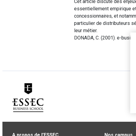
Cet article discute des enje
essentiellement empirique et
concessionnaires, et notamme
particulier de distributeurs 
leur métier.
DONADA, C. (2001). e-busines
A propos de l’ESSEC
Nos campus