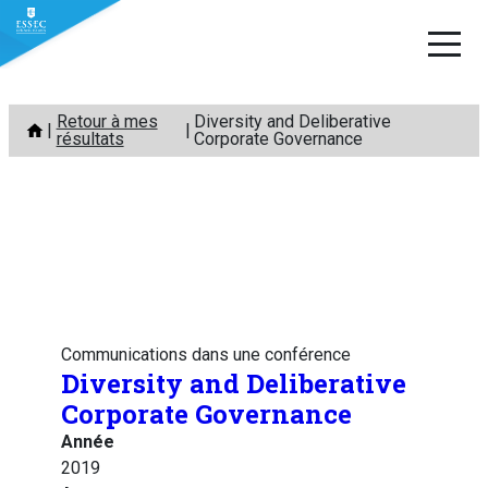
Aller
Retour à mes
Diversity and Deliberative
au
résultats
Corporate Governance
contenu
Communications dans une conférence
Diversity and Deliberative
Corporate Governance
Année
2019