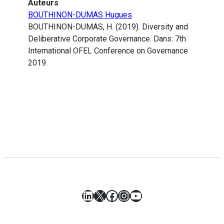
Auteurs
BOUTHINON-DUMAS Hugues
BOUTHINON-DUMAS, H. (2019). Diversity and
Deliberative Corporate Governance. Dans: 7th
International OFEL Conference on Governance
2019.
LinkedIn
X
Facebook
Instagram
YouTube