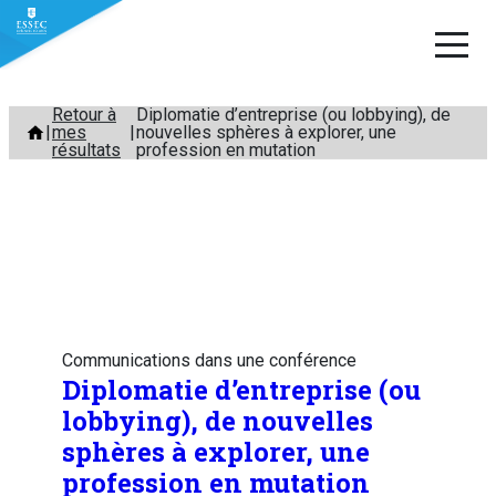
Aller
Retour à
Diplomatie d’entreprise (ou lobbying), de
mes
nouvelles sphères à explorer, une
au
résultats
profession en mutation
contenu
Communications dans une conférence
Diplomatie d’entreprise (ou
lobbying), de nouvelles
sphères à explorer, une
profession en mutation