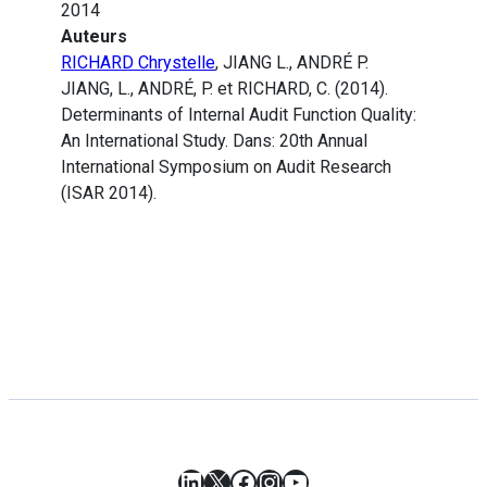
2014
Auteurs
RICHARD Chrystelle
, JIANG L., ANDRÉ P.
JIANG, L., ANDRÉ, P. et RICHARD, C. (2014).
Determinants of Internal Audit Function Quality:
An International Study. Dans: 20th Annual
International Symposium on Audit Research
(ISAR 2014).
LinkedIn
X
Facebook
Instagram
YouTube