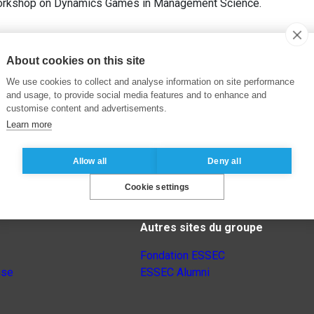
 Workshop on Dynamics Games in Management Science.
About cookies on this site
We use cookies to collect and analyse information on site performance
and usage, to provide social media features and to enhance and
customise content and advertisements.
Learn more
Allow all
Deny all
Cookie settings
Autres sites du groupe
Fondation ESSEC
nse
ESSEC Alumni