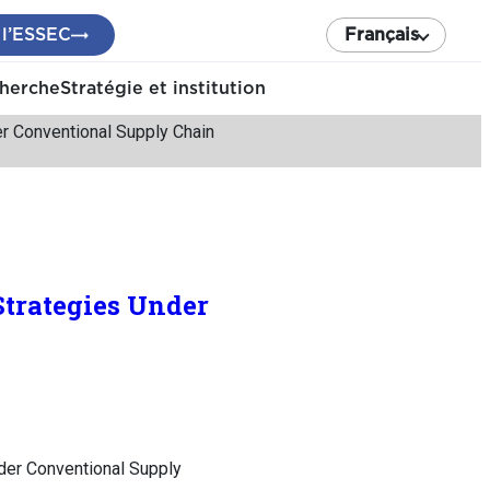
 l’ESSEC
Français
cherche
Stratégie et institution
r Conventional Supply Chain
trategies Under
der Conventional Supply