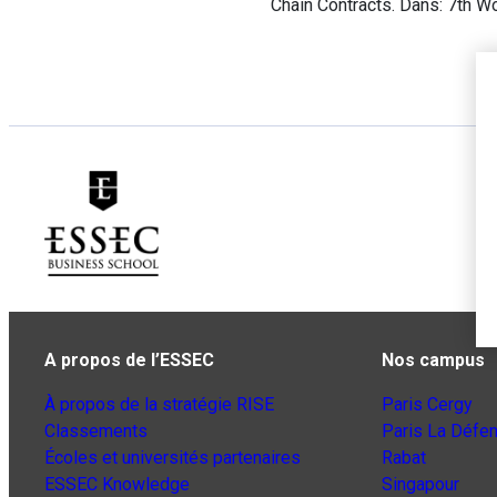
Chain Contracts. Dans: 7th
A propos de l’ESSEC
Nos campus
À propos de la stratégie RISE
Paris Cergy
Classements
Paris La Défe
Écoles et universités partenaires
Rabat
ESSEC Knowledge
Singapour