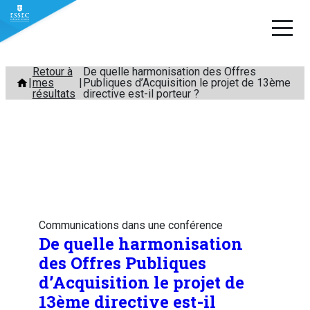
Aller
Retour à
De quelle harmonisation des Offres
mes
Publiques d’Acquisition le projet de 13ème
au
résultats
directive est-il porteur ?
contenu
Communications dans une conférence
De quelle harmonisation
des Offres Publiques
d’Acquisition le projet de
13ème directive est-il