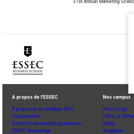
31st Annual Marketing Scien
A propos de l’ESSEC
Nos campus
À propos de la stratégie RISE
Paris Cergy
Classements
Paris La Défe
Écoles et universités partenaires
Rabat
ESSEC Knowledge
Singapour