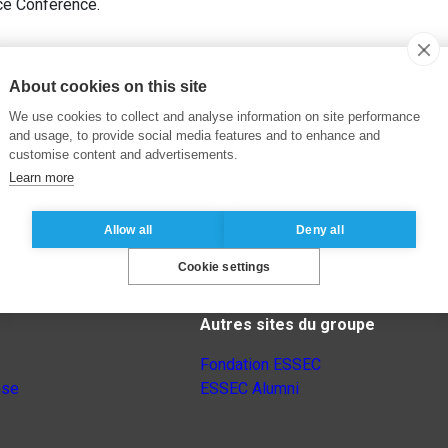
ce Conference.
About cookies on this site
We use cookies to collect and analyse information on site performance
and usage, to provide social media features and to enhance and
customise content and advertisements.
Learn more
Allow all
Deny all
Cookie settings
Autres sites du groupe
Fondation ESSEC
nse
ESSEC Alumni