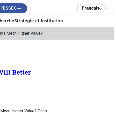
 l’ESSEC
Français
cherche
Stratégie et institution
lways Mean Higher Value?
ill Better
s Mean Higher Value? Dans: