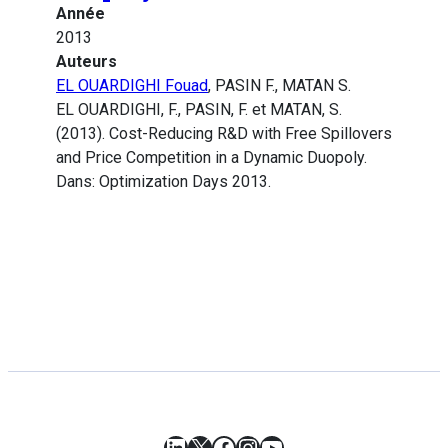
Année
2013
Auteurs
EL OUARDIGHI Fouad
, PASIN F., MATAN S.
EL OUARDIGHI, F., PASIN, F. et MATAN, S.
(2013). Cost-Reducing R&D with Free Spillovers
and Price Competition in a Dynamic Duopoly.
Dans: Optimization Days 2013.
LinkedIn
X
Facebook
Instagram
YouTube