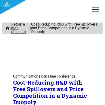
Aller
Retour à
Cost-Reducing R&D with Free Spillovers
mes
and Price Competition in a Dynamic
au
résultats
Duopoly
contenu
Communications dans une conférence
Cost-Reducing R&D with
Free Spillovers and Price
Competition in a Dynamic
Duopoly