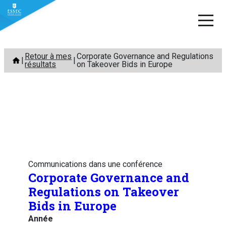
Aller
Retour à mes
Corporate Governance and Regulations
au
résultats
on Takeover Bids in Europe
contenu
Communications dans une conférence
Corporate Governance and
Regulations on Takeover
Bids in Europe
Année