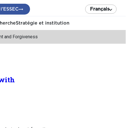
 l’ESSEC
Français
cherche
Stratégie et institution
nt and Forgiveness
 with