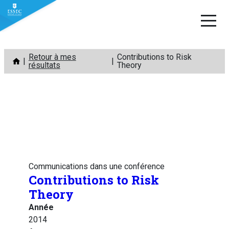
Aller
Retour à mes
Contributions to Risk
au
résultats
Theory
contenu
Communications dans une conférence
Contributions to Risk
Theory
Année
2014