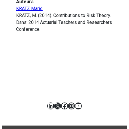
Auteurs
KRATZ Marie
KRATZ, M. (2014). Contributions to Risk Theory.
Dans: 2014 Actuarial Teachers and Researchers
Conference.
LinkedIn
X
Facebook
Instagram
YouTube