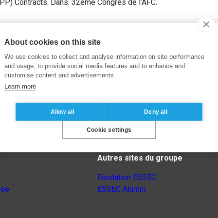
PPP) Contracts. Dans: 32ème Congrès de l’AFC.
About cookies on this site
We use cookies to collect and analyse information on site performance
and usage, to provide social media features and to enhance and
customise content and advertisements.
Learn more
Allow all
Deny all
Cookie settings
Autres sites du groupe
Fondation ESSEC
nse
ESSEC Alumni