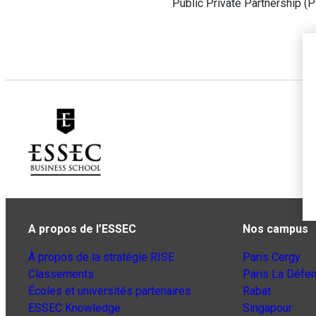
Public Private Partnership (
A propos de l’ESSEC
Nos campus
À propos de la stratégie RISE
Paris Cergy
Classements
Paris La Défe
Écoles et universités partenaires
Rabat
ESSEC Knowledge
Singapour