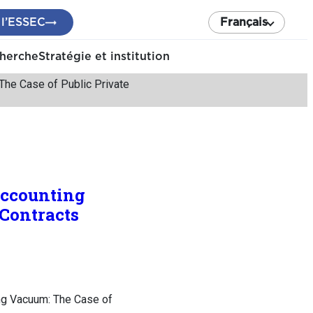
 l’ESSEC
Français
cherche
Stratégie et institution
The Case of Public Private
Accounting
 Contracts
ing Vacuum: The Case of