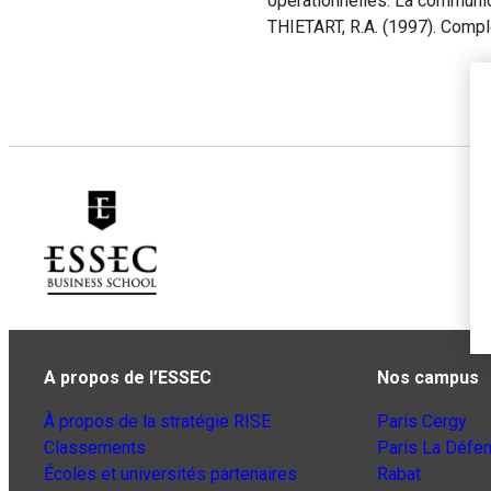
opérationnelles. La communic
THIETART, R.A. (1997). Comp
A propos de l’ESSEC
Nos campus
À propos de la stratégie RISE
Paris Cergy
Classements
Paris La Défe
Écoles et universités partenaires
Rabat