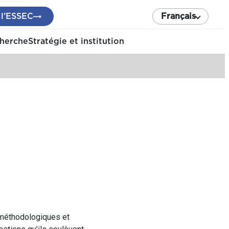
 l’ESSEC
Français
cherche
Stratégie et institution
méthodologiques et