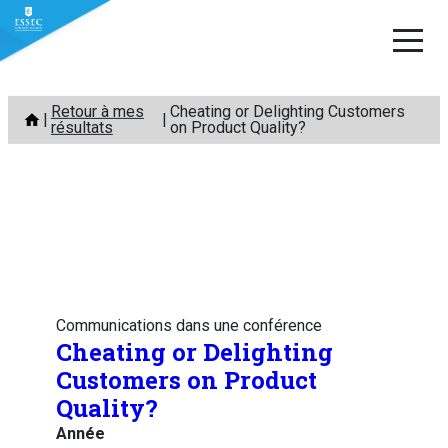
Aller
Retour à mes
Cheating or Delighting Customers
au
résultats
on Product Quality?
contenu
Communications dans une conférence
Cheating or Delighting
Customers on Product
Quality?
Année