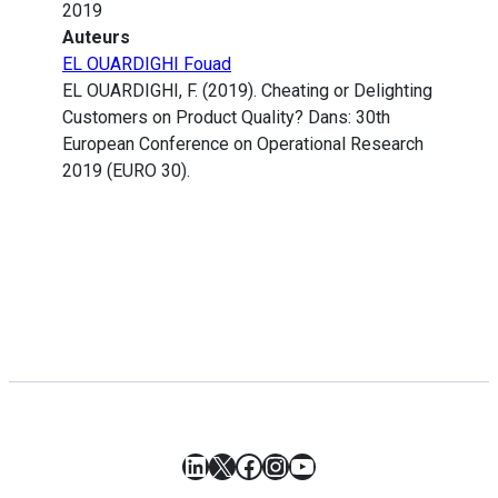
2019
Auteurs
EL OUARDIGHI Fouad
EL OUARDIGHI, F. (2019). Cheating or Delighting
Customers on Product Quality? Dans: 30th
European Conference on Operational Research
2019 (EURO 30).
LinkedIn
X
Facebook
Instagram
YouTube