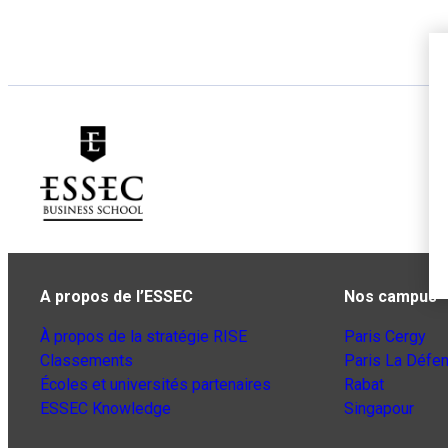
A propos de l’ESSEC
Nos campus
À propos de la stratégie RISE
Paris Cergy
Classements
Paris La Défe
Écoles et universités partenaires
Rabat
ESSEC Knowledge
Singapour