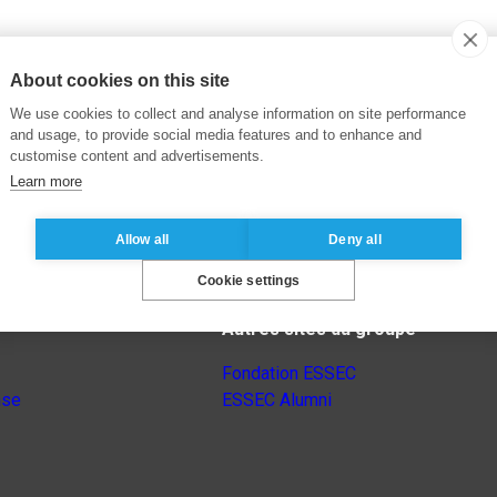
About cookies on this site
We use cookies to collect and analyse information on site performance
and usage, to provide social media features and to enhance and
customise content and advertisements.
Learn more
Allow all
Deny all
Cookie settings
Autres sites du groupe
Fondation ESSEC
nse
ESSEC Alumni