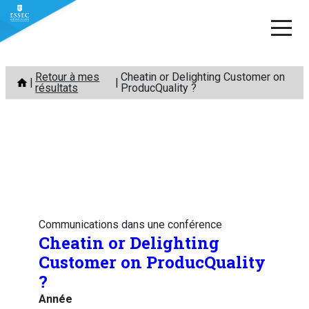
Aller
Retour à mes
Cheatin or Delighting Customer on
au
résultats
ProducQuality ?
contenu
Communications dans une conférence
Cheatin or Delighting
Customer on ProducQuality
?
Année