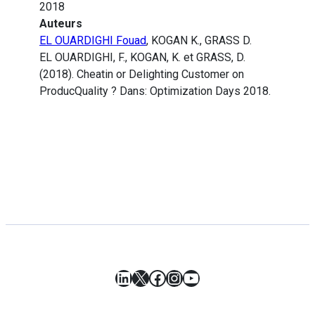
2018
Auteurs
EL OUARDIGHI Fouad
, KOGAN K., GRASS D.
EL OUARDIGHI, F., KOGAN, K. et GRASS, D.
(2018). Cheatin or Delighting Customer on
ProducQuality ? Dans: Optimization Days 2018.
LinkedIn
X
Facebook
Instagram
YouTube