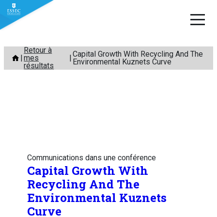
Aller
Retour à
Capital Growth With Recycling And The
mes
au
Environmental Kuznets Curve
résultats
contenu
Communications dans une conférence
Capital Growth With
Recycling And The
Environmental Kuznets
Curve