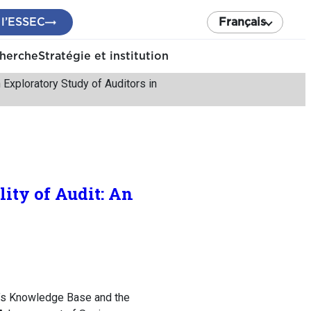
 l’ESSEC
Français
cherche
Stratégie et institution
 Exploratory Study of Auditors in
ity of Audit: An
’s Knowledge Base and the