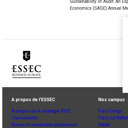
Sustainability of Audit: An E
Economics (SASE) Annual Me
A propos de l’ESSEC
Nos campus
À propos de la stratégie RISE
Paris Cergy
Classements
Paris La Défe
Écoles et universités partenaires
Rabat