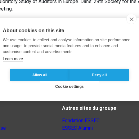
xploratory Study of Auditors in Europe. Dans: 29th Society for t
eting.
About cookies on this site
We use cookies to collect and analyse information on site performance
and usage, to provide social media features and to enhance and
customise content and advertisements.
Learn more
Allow all
Deny all
Cookie settings
Autres sites du groupe
Fondation ESSEC
nse
ESSEC Alumni