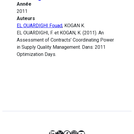
Année
2011
Auteurs
EL OUARDIGHI Fouad
, KOGAN K.
EL OUARDIGHI, F. et KOGAN, K. (2011). An
Assessment of Contracts’ Coordinating Power
in Supply Quality Management. Dans: 2011
Optimization Days.
LinkedIn
X
Facebook
Instagram
YouTube