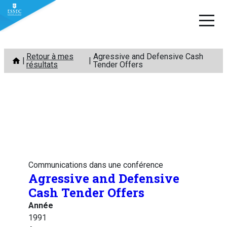
Aller
Retour à mes
Agressive and Defensive Cash
au
résultats
Tender Offers
contenu
Communications dans une conférence
Agressive and Defensive
Cash Tender Offers
Année
1991