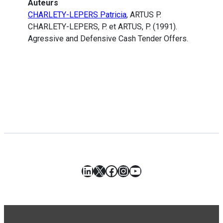
Auteurs
CHARLETY-LEPERS Patricia
, ARTUS P.
CHARLETY-LEPERS, P. et ARTUS, P. (1991).
Agressive and Defensive Cash Tender Offers.
LinkedIn
X
Facebook
Instagram
YouTube