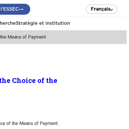
 l’ESSEC
Français
cherche
Stratégie et institution
f the Means of Payment
the Choice of the
ice of the Means of Payment.