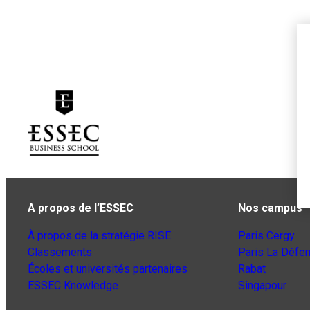
A propos de l’ESSEC
Nos campus
À propos de la stratégie RISE
Paris Cergy
Classements
Paris La Défe
Écoles et universités partenaires
Rabat
ESSEC Knowledge
Singapour