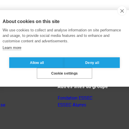
About cookies on this site
We use cookies to collect and analyse information on site performance
and usage, to provide social media features and to enhance and
customise content and advertisements.
Learn more
Allow all
Deny all
Cookie settings
Autres sites du groupe
Fondation ESSEC
nse
ESSEC Alumni