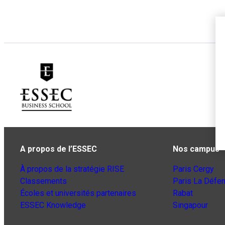
A propos de l’ESSEC
Nos campus
À propos de la stratégie RISE
Paris Cergy
Classements
Paris La Défe
Écoles et universités partenaires
Rabat
ESSEC Knowledge
Singapour