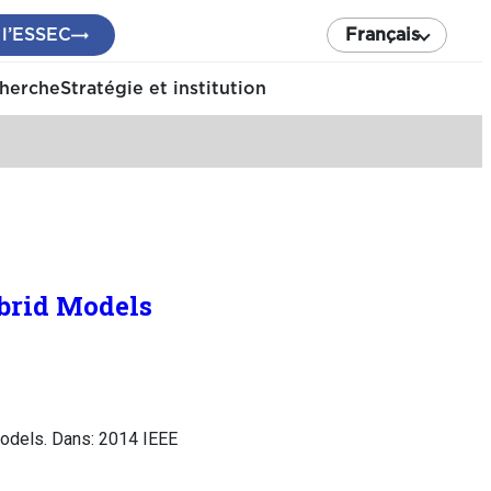
 l’ESSEC
Français
cherche
Stratégie et institution
brid Models
odels. Dans: 2014 IEEE