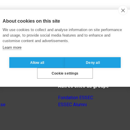
About cookies on this site
We use cookies to collect and analyse information on site performance
and usage, to provide social media features and to enhance and
customise content and advertisements.
Learn more
Allow all
Deny all
Cookie settings
Autres sites du groupe
Fondation ESSEC
nse
ESSEC Alumni