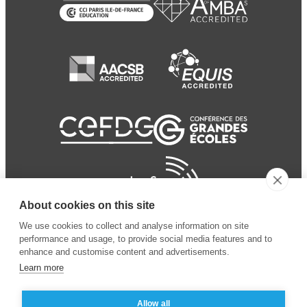
About cookies on this site
We use cookies to collect and analyse information on site
performance and usage, to provide social media features and to
enhance and customise content and advertisements.
Learn more
Allow all