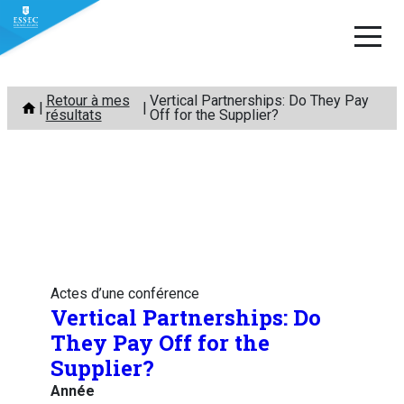
Aller
Retour à mes
Vertical Partnerships: Do They Pay
au
résultats
Off for the Supplier?
contenu
Actes d’une conférence
Vertical Partnerships: Do
They Pay Off for the
Supplier?
Année