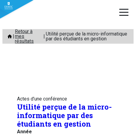
Aller
Retour à
Utilité perçue de la micro-informatique
mes
au
par des étudiants en gestion
résultats
contenu
Actes d’une conférence
Utilité perçue de la micro-
informatique par des
étudiants en gestion
Année