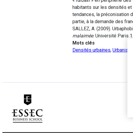
« rurbain » en périphérie des
habitants sur les densités et
tendances, la préconisation d
partie, à la demande des fran
SALLEZ, A. (2009). Urbaphobie 
malaimée
. Université Paris
Mots clés
Densités urbaines
,
Urbanism