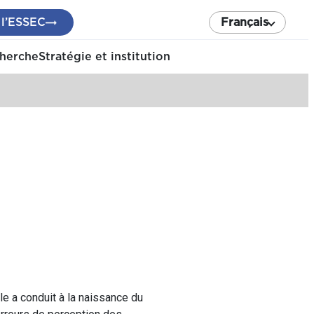
 l’ESSEC
Français
cherche
Stratégie et institution
lle a conduit à la naissance du