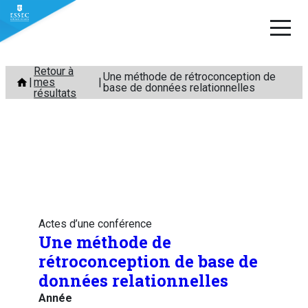
Aller
Retour à
Une méthode de rétroconception de
mes
au
base de données relationnelles
résultats
contenu
Actes d’une conférence
Une méthode de
rétroconception de base de
données relationnelles
Année