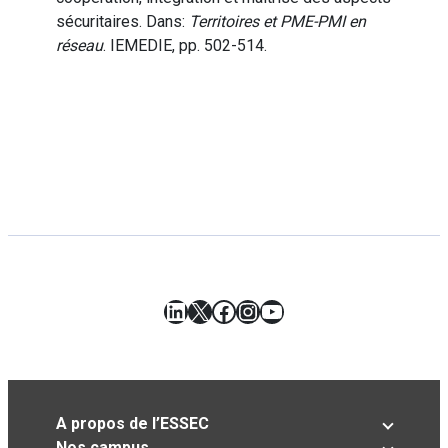
sécuritaires. Dans:
Territoires et PME-PMI en
réseau
. IEMEDIE, pp. 502-514.
LinkedIn
X
Facebook
Instagram
YouTube
A propos de l’ESSEC
Nos campus