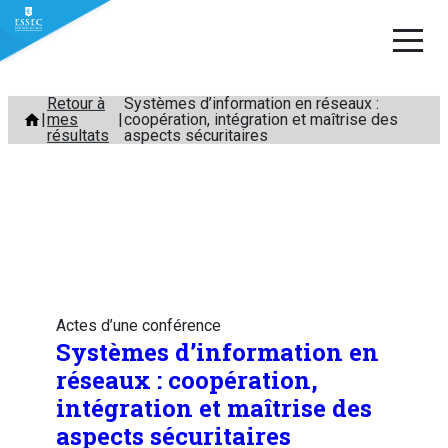
Aller
Retour à
Systèmes d’information en réseaux :
mes
coopération, intégration et maîtrise des
au
résultats
aspects sécuritaires
contenu
Actes d’une conférence
Systèmes d’information en
réseaux : coopération,
intégration et maîtrise des
aspects sécuritaires