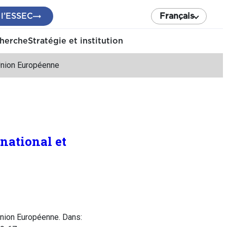
 l’ESSEC
Français
cherche
Stratégie et institution
Union Européenne
national et
Union Européenne. Dans: