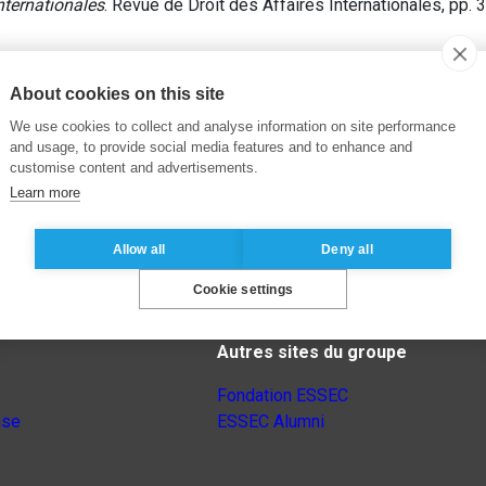
nternationales
. Revue de Droit des Affaires Internationales, pp. 
About cookies on this site
We use cookies to collect and analyse information on site performance
and usage, to provide social media features and to enhance and
customise content and advertisements.
Learn more
Allow all
Deny all
Cookie settings
Autres sites du groupe
Fondation ESSEC
nse
ESSEC Alumni