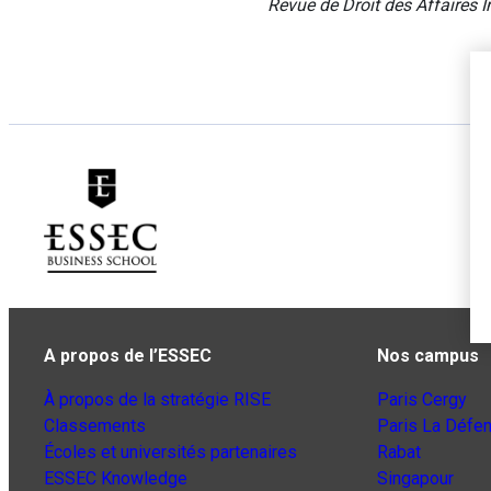
Revue de Droit des Affaires I
A propos de l’ESSEC
Nos campus
À propos de la stratégie RISE
Paris Cergy
Classements
Paris La Défe
Écoles et universités partenaires
Rabat
ESSEC Knowledge
Singapour