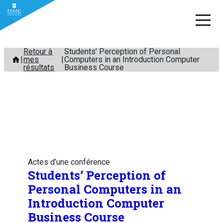
Aller
Retour à
Students’ Perception of Personal
mes
Computers in an Introduction Computer
au
résultats
Business Course
contenu
Actes d’une conférence
Students’ Perception of
Personal Computers in an
Introduction Computer
Business Course