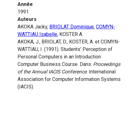
Année
1991
Auteurs
AKOKA Jacky,
BRIOLAT Dominique
,
COMYN-
WATTIAU Isabelle
, KOSTER A.
AKOKA, J., BRIOLAT, D., KOSTER, A. et COMYN-
WATTIAU, I. (1991). Students’ Perception of
Personal Computers in an Introduction
Computer Business Course. Dans:
Proceedings
of the Annual IACIS Conference
. International
Association for Computer Information Systems
(IACIS).