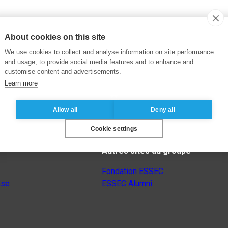
About cookies on this site
We use cookies to collect and analyse information on site performance
and usage, to provide social media features and to enhance and
customise content and advertisements.
Learn more
Allow all
Deny all
Cookie settings
Autres sites du groupe
Fondation ESSEC
nse
ESSEC Alumni