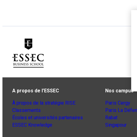
A propos de l’ESSEC
Nos campus
À propos de la stratégie RISE
Paris Cergy
Classements
Paris La Défe
Écoles et universités partenaires
Rabat
ESSEC Knowledge
Singapour