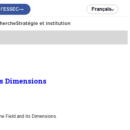
 l’ESSEC
Français
cherche
Stratégie et institution
its Dimensions
he Field and its Dimensions.