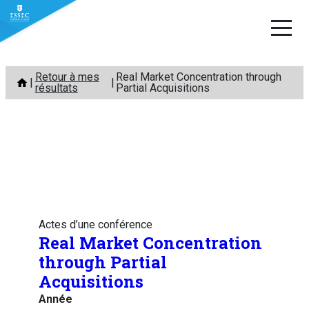
Aller
Retour à mes
Real Market Concentration through
au
résultats
Partial Acquisitions
contenu
Actes d’une conférence
Real Market Concentration
through Partial
Acquisitions
Année