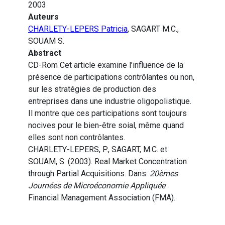
2003
Auteurs
CHARLETY-LEPERS Patricia
, SAGART M.C.,
SOUAM S.
Abstract
CD-Rom Cet article examine l’influence de la
présence de participations contrôlantes ou non,
sur les stratégies de production des
entreprises dans une industrie oligopolistique.
Il montre que ces participations sont toujours
nocives pour le bien-être soial, même quand
elles sont non contrôlantes.
CHARLETY-LEPERS, P., SAGART, M.C. et
SOUAM, S. (2003). Real Market Concentration
through Partial Acquisitions. Dans:
20èmes
Journées de Microéconomie Appliquée
.
Financial Management Association (FMA).