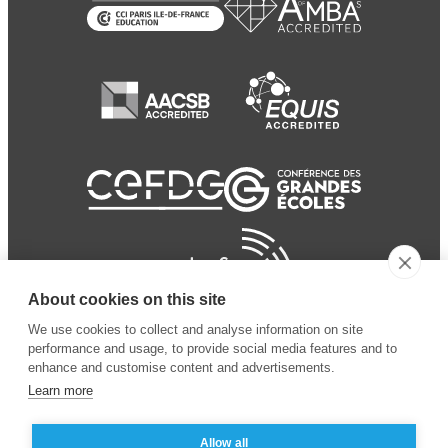
About cookies on this site
We use cookies to collect and analyse information on site
performance and usage, to provide social media features and to
enhance and customise content and advertisements.
Learn more
Allow all