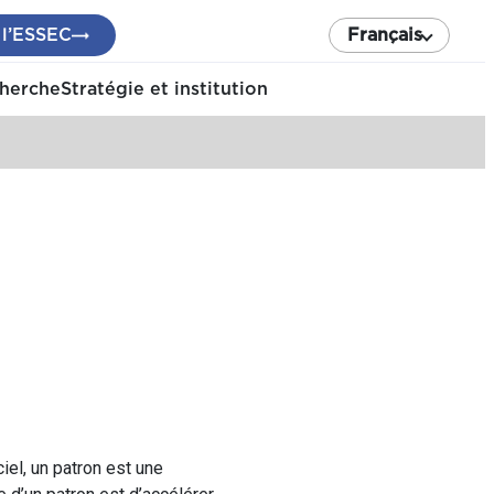
 l’ESSEC
Français
cherche
Stratégie et institution
iel, un patron est une