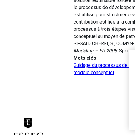
solution réutilisable fondée s
le processus de développemen
est utilisé pour structurer d
contribution est liée à la co
processus à trois étapes visan
conceptuel au moyen de patron
SI-SAID CHERFI, S., COMYN-WA
Modeling – ER 2008
. Springe
Mots clés
Guidage du processus de d
modèle conceptuel