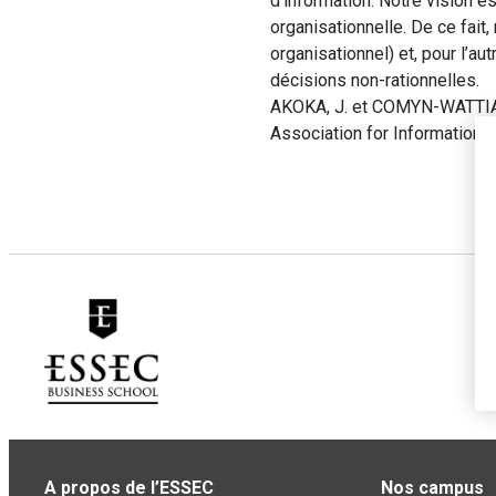
d’information. Notre vision e
organisationnelle. De ce fait,
organisationnel) et, pour l’au
décisions non-rationnelles.
AKOKA, J. et COMYN-WATTIAU,
Association for Information 
A propos de l’ESSEC
Nos campus