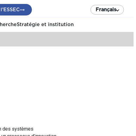
 l’ESSEC
Français
cherche
Stratégie et institution
ion des systèmes