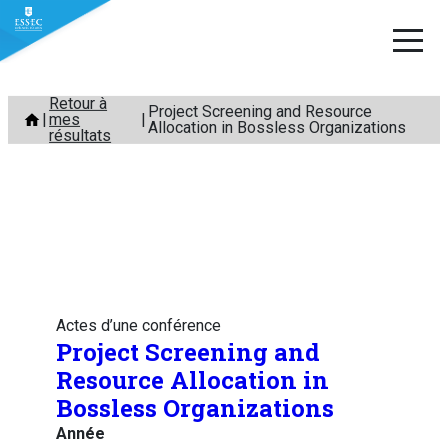
Aller
Retour à
Project Screening and Resource
mes
au
Allocation in Bossless Organizations
résultats
contenu
Actes d’une conférence
Project Screening and
Resource Allocation in
Bossless Organizations
Année