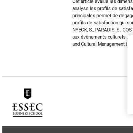
Cet article évalue les dimens
analyse les profils de sati
principales permet de dégage
profils de satisfaction qui so
NYECK, S., PARADIS, S., COST
aux évènements culturels : l’
and Cultural Management (AI