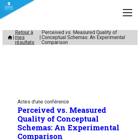
Aller
Retour à
Perceived vs. Measured Quality of
mes
Conceptual Schemas: An Experimental
au
résultats
Comparison
contenu
Actes d’une conférence
Perceived vs. Measured
Quality of Conceptual
Schemas: An Experimental
Comparison