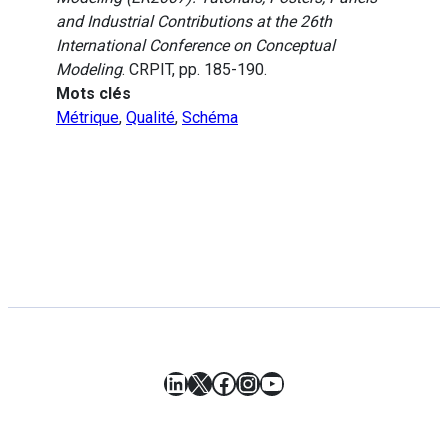
and Industrial Contributions at the 26th
International Conference on Conceptual
Modeling
. CRPIT, pp. 185-190.
Mots clés
Métrique
,
Qualité
,
Schéma
LinkedIn
X
Facebook
Instagram
YouTube