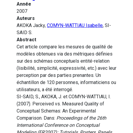
Année
2007
Auteurs
AKOKA Jacky,
COMYN-WATTIAU Isabelle
, SI-
SAID S.
Abstract
Cet article compare les mesures de qualité de
modèles obtenues via des métriques définies
sur des schémas conceptuels entité-relation
(lisibilité, simplicité, expressivité, etc.) avec leur
perception par des parties prenantes. Un
échantillon de 120 personnes, informaticiens ou
utilisateurs, a été interrogé.
SI-SAID, S., AKOKA, J. et COMYN-WATTIAU, I.
(2007). Perceived vs. Measured Quality of
Conceptual Schemas: An Experimental
Comparison. Dans:
Proceedings of the 26th
International Conference on Conceptual
Modeling (ER2007): Tutorials, Posters, Panels