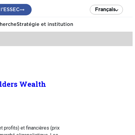
 l’ESSEC
Français
cherche
Stratégie et institution
olders Wealth
rofits) et financières (prix