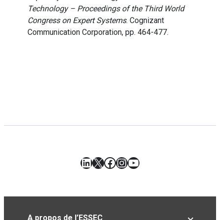
Technology – Proceedings of the Third World
Congress on Expert Systems
. Cognizant
Communication Corporation, pp. 464-477.
LinkedIn
X
Facebook
Instagram
YouTube
A propos de l’ESSEC