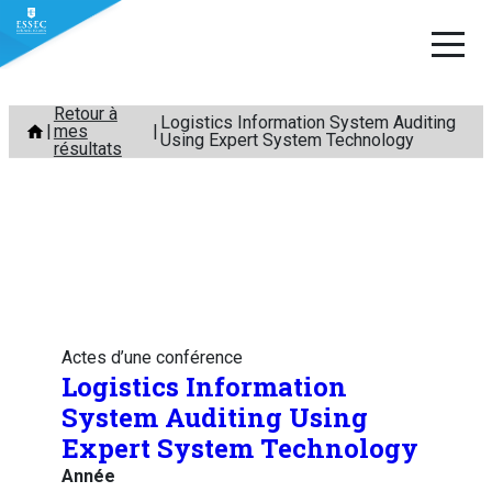
Aller
Retour à
Logistics Information System Auditing
mes
au
Using Expert System Technology
résultats
contenu
Actes d’une conférence
Logistics Information
System Auditing Using
Expert System Technology
Année