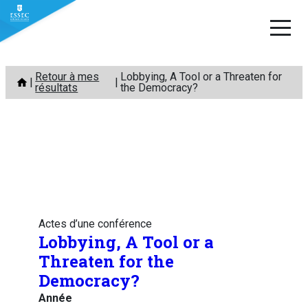
Aller
Retour à mes
Lobbying, A Tool or a Threaten for
au
résultats
the Democracy?
contenu
Actes d’une conférence
Lobbying, A Tool or a
Threaten for the
Democracy?
Année