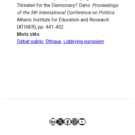
Threaten for the Democracy? Dans:
Proceedings
of the 5th International Conference on Politics
.
Athens Institute for Education and Research
(ATINER), pp. 441-452.
Mots clés
Débat public
,
Ethique
,
Lobbying européen
LinkedIn
X
Facebook
Instagram
YouTube