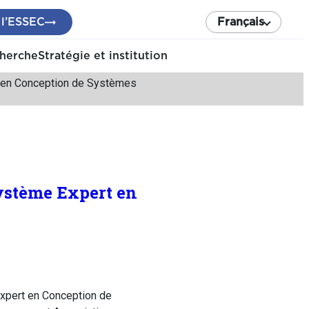
 l’ESSEC
Français
cherche
Stratégie et institution
t en Conception de Systèmes
Système Expert en
xpert en Conception de