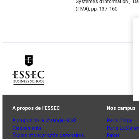
Systèmes d’Information ). D
(FMA), pp. 137-160.
A propos de l’ESSEC
Nos campus
À propos de la stratégie RISE
Paris Cergy
Classements
Paris La Défe
Écoles et universités partenaires
Rabat