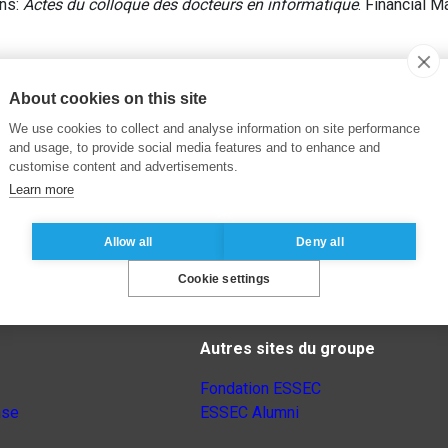
ans:
Actes du colloque des docteurs en informatique
. Financial 
About cookies on this site
We use cookies to collect and analyse information on site performance
and usage, to provide social media features and to enhance and
customise content and advertisements.
Learn more
Allow all
Deny all
Cookie settings
Autres sites du groupe
Fondation ESSEC
nse
ESSEC Alumni