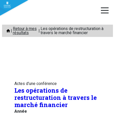
Aller
Retour à mes
Les opérations de restructuration à
au
résultats
travers le marché financier
contenu
Actes d’une conférence
Les opérations de
restructuration à travers le
marché financier
Année