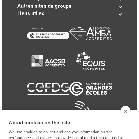
Autres sites du groupe
Liens utiles
About cookies on this site
We use cookies to collect and analyse information on site
performance and usage, to provide social media features and to