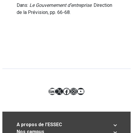
Dans:
Le Gouvernement d’entreprise
. Direction
de la Prévision, pp. 66-68.
LinkedIn
X
Facebook
Instagram
YouTube
A propos de l’ESSEC
Nos campus