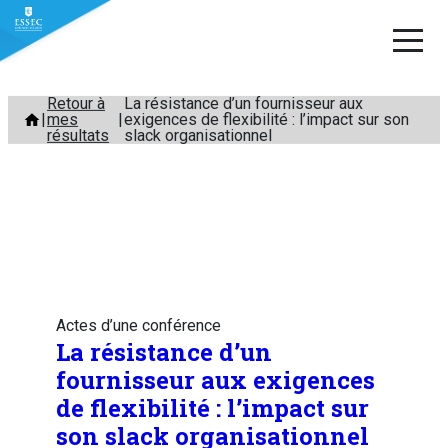
Aller
Retour à
La résistance d’un fournisseur aux
mes
exigences de flexibilité : l’impact sur son
au
résultats
slack organisationnel
contenu
Actes d’une conférence
La résistance d’un
fournisseur aux exigences
de flexibilité : l’impact sur
son slack organisationnel