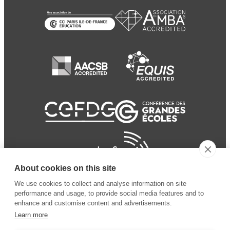
About cookies on this site
We use cookies to collect and analyse information on site
performance and usage, to provide social media features and to
enhance and customise content and advertisements.
Learn more