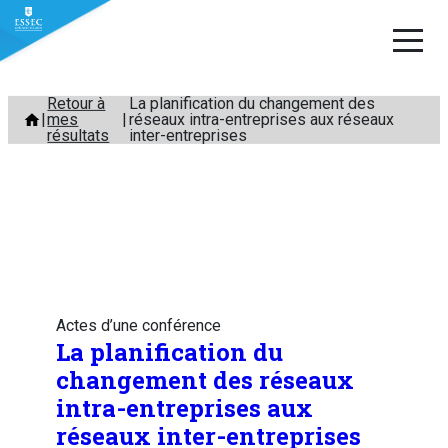
Aller
Retour à
La planification du changement des
mes
réseaux intra-entreprises aux réseaux
au
résultats
inter-entreprises
contenu
Actes d’une conférence
La planification du
changement des réseaux
intra-entreprises aux
réseaux inter-entreprises